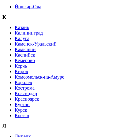
Йошкар-Ола
К
Казань
Калининград
Калуга
Каменск-Уральский
Камышин
Каспийск
Кемерово
Керчь
Киров
Комсомольск-на-Амуре
Королев
Кострома
Краснодар
Красноярск
Курган
Курск
Кызыл
Л
Липецк