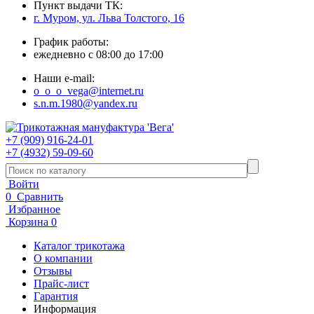
Пункт выдачи ТК:
г. Муром, ул. Льва Толстого, 16
График работы:
ежедневно с 08:00 до 17:00
Наши e-mail:
o_o_o_vega@internet.ru
s.n.m.1980@yandex.ru
+7 (909) 916-24-01
+7 (4932) 59-09-60
Войти
0
Сравнить
Избранное
Корзина
0
Каталог трикотажа
О компании
Отзывы
Прайс-лист
Гарантия
Информация