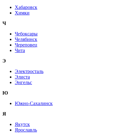
Хабаровск
Химки
Ч
Чебоксары
Челябинск
Череповец
Чита
Э
Электросталь
Элиста
Энгельс
Ю
Южно-Сахалинск
Я
Якутск
Ярославль