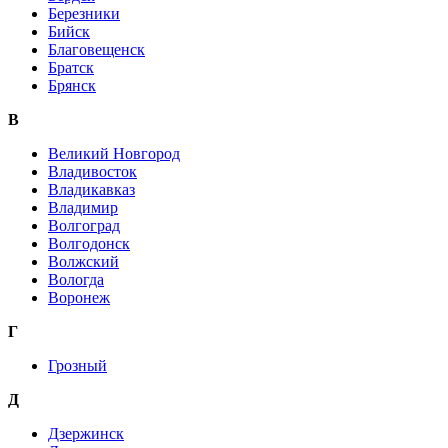
Березники
Бийск
Благовещенск
Братск
Брянск
В
Великий Новгород
Владивосток
Владикавказ
Владимир
Волгоград
Волгодонск
Волжский
Вологда
Воронеж
Г
Грозный
Д
Дзержинск