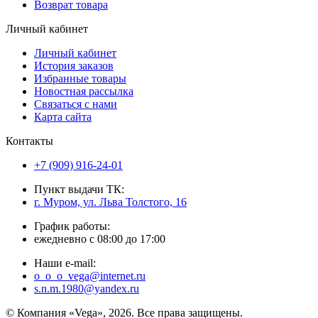
Возврат товара
Личный кабинет
Личный кабинет
История заказов
Избранные товары
Новостная рассылка
Связаться с нами
Карта сайта
Контакты
+7 (909) 916-24-01
Пункт выдачи ТК:
г. Муром, ул. Льва Толстого, 16
График работы:
ежедневно с 08:00 до 17:00
Наши e-mail:
o_o_o_vega@internet.ru
s.n.m.1980@yandex.ru
© Компания «Vega», 2026. Все права защищены.