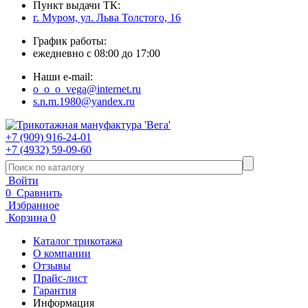
Пункт выдачи ТК:
г. Муром, ул. Льва Толстого, 16
График работы:
ежедневно с 08:00 до 17:00
Наши e-mail:
o_o_o_vega@internet.ru
s.n.m.1980@yandex.ru
+7 (909) 916-24-01
+7 (4932) 59-09-60
Войти
0
Сравнить
Избранное
Корзина
0
Каталог трикотажа
О компании
Отзывы
Прайс-лист
Гарантия
Информация