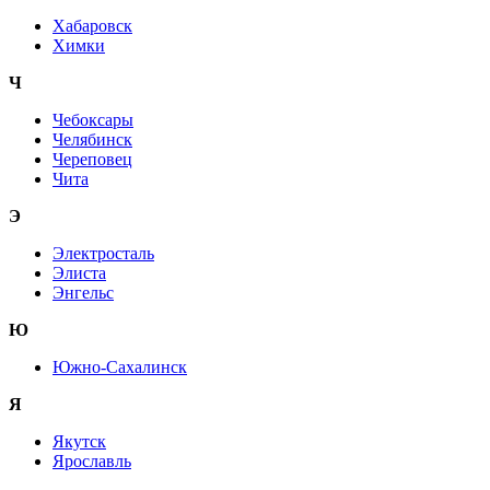
Хабаровск
Химки
Ч
Чебоксары
Челябинск
Череповец
Чита
Э
Электросталь
Элиста
Энгельс
Ю
Южно-Сахалинск
Я
Якутск
Ярославль