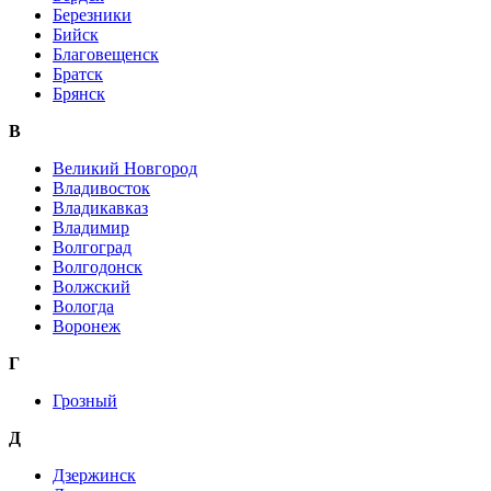
Березники
Бийск
Благовещенск
Братск
Брянск
В
Великий Новгород
Владивосток
Владикавказ
Владимир
Волгоград
Волгодонск
Волжский
Вологда
Воронеж
Г
Грозный
Д
Дзержинск