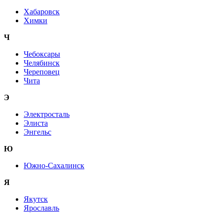
Хабаровск
Химки
Ч
Чебоксары
Челябинск
Череповец
Чита
Э
Электросталь
Элиста
Энгельс
Ю
Южно-Сахалинск
Я
Якутск
Ярославль