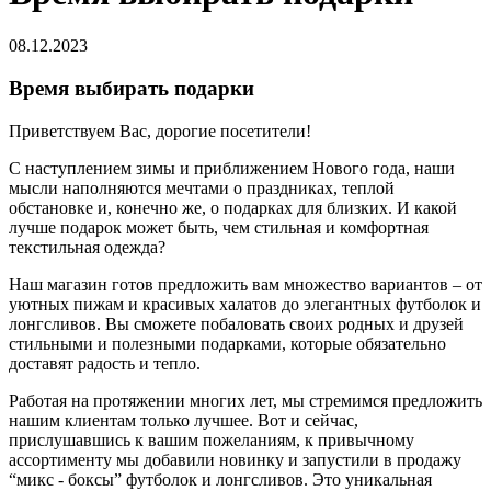
08.12.2023
Время выбирать подарки
Приветствуем Вас, дорогие посетители!
С наступлением зимы и приближением Нового года, наши
мысли наполняются мечтами о праздниках, теплой
обстановке и, конечно же, о подарках для близких. И какой
лучше подарок может быть, чем стильная и комфортная
текстильная одежда?
Наш магазин готов предложить вам множество вариантов – от
уютных пижам и красивых халатов до элегантных футболок и
лонгсливов. Вы сможете побаловать своих родных и друзей
стильными и полезными подарками, которые обязательно
доставят радость и тепло.
Работая на протяжении многих лет, мы стремимся предложить
нашим клиентам только лучшее. Вот и сейчас,
прислушавшись к вашим пожеланиям, к привычному
ассортименту мы добавили новинку и запустили в продажу
“микс - боксы” футболок и лонгсливов. Это уникальная