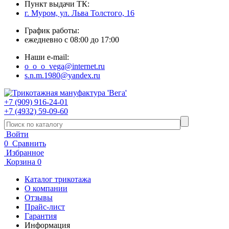
Пункт выдачи ТК:
г. Муром, ул. Льва Толстого, 16
График работы:
ежедневно с 08:00 до 17:00
Наши e-mail:
o_o_o_vega@internet.ru
s.n.m.1980@yandex.ru
+7 (909) 916-24-01
+7 (4932) 59-09-60
Войти
0
Сравнить
Избранное
Корзина
0
Каталог трикотажа
О компании
Отзывы
Прайс-лист
Гарантия
Информация