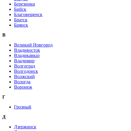
Березники
Бийск
Благовещенск
Братск
Брянск
В
Великий Новгород
Владивосток
Владикавказ
Владимир
Волгоград
Волгодонск
Волжский
Вологда
Воронеж
Г
Грозный
Д
Дзержинск