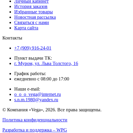
Личный кабинет
История заказов
Избранные товары
Новостная рассылка
Связаться с нами
Карта сайта
Контакты
+7 (909) 916-24-01
Пункт выдачи ТК:
г. Муром, ул. Льва Толстого, 16
График работы:
ежедневно с 08:00 до 17:00
Наши e-mail:
o_o_o_vega@internet.ru
s.n.m.1980@yandex.ru
© Компания «Vega», 2026. Все права защищены.
Политика конфиденциальности
Разработка и поддержка – WPG